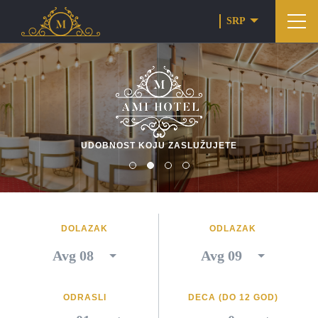
SRP
UDOBNOST KOJU ZASLUŽUJETE
DOLAZAK
ODLAZAK
ODRASLI
DECA (DO 12 GOD)